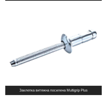
Заклепка витяжна посилена Multigrip Plus