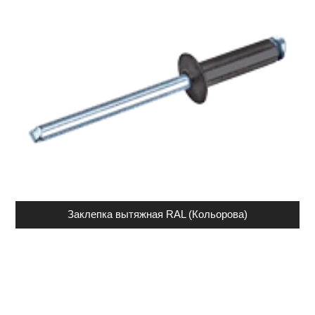
Заклепка вытяжная RAL (Кольорова)