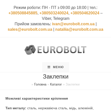
Режим роботи: ПН - ПТ з 09:00 до 18:00 | тел.:
+380508845885
,
+380503240024
,
+380504620024
‒
Viber, Telegram
Прийом замовлень:
ivan@eurobolt.com.ua
|
sales@eurobolt.com.ua
|
nataliia@eurobolt.com.ua
МЕНЮ
Заклепки
»
Головна
»
Каталог
»
Заклепки
Можливі характеристики кріплення
Тип металу:
сталь, нержавіюча сталь, мідь, алюміній,