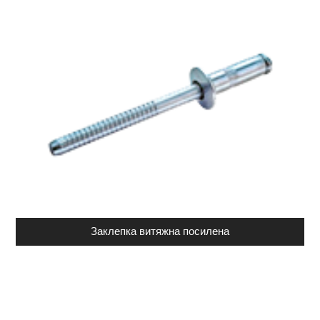
Заклепка витяжна посилена