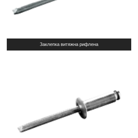
Заклепка витяжна рифлена