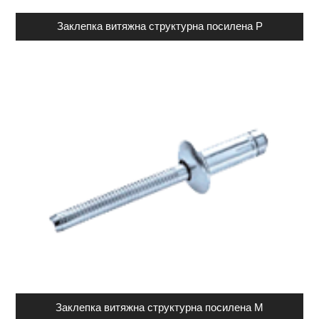
Заклепка витяжна структурна посилена Р
Заклепка витяжна структурна посилена М