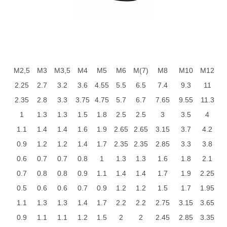
М2,5
М3
М3,5
М4
М5
М6
М(7)
М8
М10
М12
2.25
2.7
3.2
3.6
4.55
5.5
6.5
7.4
9.3
11
2.35
2.8
3.3
3.75
4.75
5.7
6.7
7.65
9.55
11.3
1
1.3
1.3
1.5
1.8
2.5
2.5
3
3.5
4
1.1
1.4
1.4
1.6
1.9
2.65
2.65
3.15
3.7
4.2
0.9
1.2
1.2
1.4
1.7
2.35
2.35
2.85
3.3
3.8
0.6
0.7
0.7
0.8
1
1.3
1.3
1.6
1.8
2.1
0.7
0.8
0.8
0.9
1.1
1.4
1.4
1.7
1.9
2.25
0.5
0.6
0.6
0.7
0.9
1.2
1.2
1.5
1.7
1.95
1.1
1.3
1.3
1.4
1.7
2.2
2.2
2.75
3.15
3.65
0.9
1.1
1.1
1.2
1.5
2
2
2.45
2.85
3.35