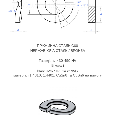
ПРУЖИННА СТАЛЬ C60
НЕРЖАВІЮЧА СТАЛЬ / БРОНЗА
Твердість: 430-490 HV
В маслі
інше покриття на вимогу
матеріал 1.4310, 1.4401, CuSn8 та CuSn6 на вимогу